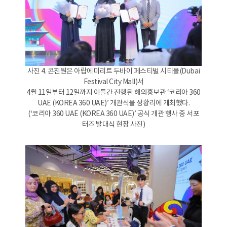
사진 4. 콘진원은 아랍에미리트 두바이 페스티벌 시티몰(Dubai
Festival City Mall)서
4월 11일부터 12일까지 이틀간 진행된 해외홍보관 ‘코리아 360
UAE (KOREA 360 UAE)’ 개관식을 성황리에 개최했다.
(‘코리아 360 UAE (KOREA 360 UAE)’ 공식 개관 행사 중 서포
터즈 발대식 현장 사진)