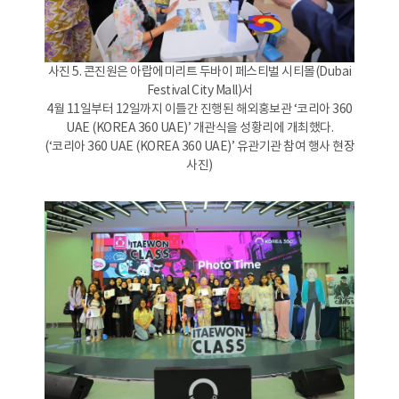
사진 5. 콘진원은 아랍에미리트 두바이 페스티벌 시티몰(Dubai
Festival City Mall)서
4월 11일부터 12일까지 이틀간 진행된 해외홍보관 ‘코리아 360
UAE (KOREA 360 UAE)’ 개관식을 성황리에 개최했다.
(‘코리아 360 UAE (KOREA 360 UAE)’ 유관기관 참여 행사 현장
사진)