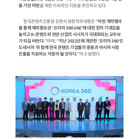
출 기반 마련
을 위한 지속적인 지원을 추진하고 있다.
한국콘텐츠진흥원 유현석 원장직무대행은
“이번 개막행사
를 통해 해외홍보관 ‘코리아 360 UAE’에 대한 현지 기대감을
높이고 K-콘텐츠와 연관 산업의 시너지가 극대화되는 교두보
가 되길 바란다.”
라며,
“지난 2022년에 개관한 ‘코리아 360 인
도네시아 ’와 함께 한국 콘텐츠 기업들의 중동과 아시아 시장
진출을 지원하는 거점이 될 것이다.”
라고 밝혔다.