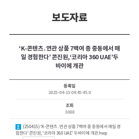
보도자료
‘K-콘텐츠․연관 상품 7백여 종 중동에서 매
일 경험한다’ 콘진원,‘코리아 360 UAE’두
바이에 개관
등록일
2025-04-15 09:45:45.0
조회
3088
첨부파일
(250415) ‘K-콘텐츠․연관 상품 7백여 종 중동에서 매일 경
험한다’ 콘진원, ‘코리아 360 UAE’ 두바이에 개관.hwp