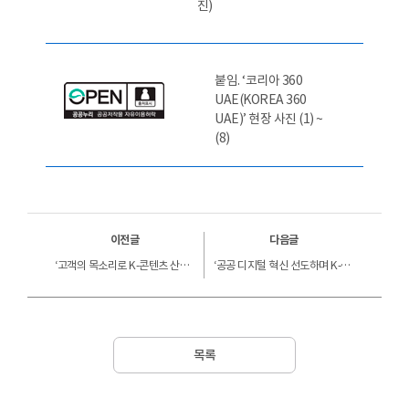
진)
붙임. ‘코리아 360
UAE(KOREA 360
UAE)’ 현장 사진 (1) ~
(8)
이전글
다음글
‘고객의 목소리로 K-콘텐츠 산업을 혁신하다’ 콘진원, 전방위 소통 노력으로 정책소통 유공포상 2관왕 달성
‘공공 디지털 혁신 선도하며 K-콘텐츠산업 활성화 견인’ 콘진원, 정보화 부문 3개 평가 최상위 등급 획득
목록