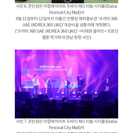
사진 6. 콘진원은 아랍에미리트 두바이 페스티벌 시티몰(Dubai
Festival City Mall)서
4월 11일부터 12일까지 이틀간 진행된 해외홍보관 ‘코리아 360
UAE (KOREA 360 UAE)’개관식을 성황리에 개최했다.
(‘코리아 360 UAE (KOREA 360 UAE)’ <이태원 클라쓰> 조광진
웹툰 작가와의 만남 현장 사진)
사진 7. 콘진원은 아랍에미리트 두바이 페스티벌 시티몰(Dubai
Festival City Mall)서