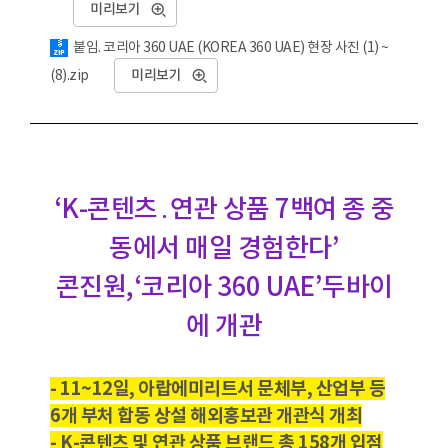
미리보기
붙임. 코리아 360 UAE (KOREA 360 UAE) 현장 사진 (1) ~
(8).zip
미리보기
‘K-콘텐츠․연관 상품 7백여 종 중
동에서 매일 경험한다’
콘진원,‘코리아 360 UAE’두바이
에 개관
- 11~12일, 아랍에미리트서 문체부, 산업부 등
6개 부처 합동 상설 해외홍보관 개관식 개최
- K-콘텐츠 및 연관 상품 브랜드 총 158개 입점