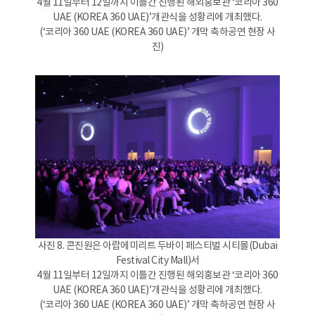
4월 11일부터 12일까지 이틀간 진행된 해외홍보관 ‘코리아 360
UAE (KOREA 360 UAE)’개관식을 성황리에 개최했다.
(‘코리아 360 UAE (KOREA 360 UAE)’ 개막 축하공연 현장 사
진)
사진 8. 콘진원은 아랍에미리트 두바이 페스티벌 시티몰(Dubai
Festival City Mall)서
4월 11일부터 12일까지 이틀간 진행된 해외홍보관 ‘코리아 360
UAE (KOREA 360 UAE)’개관식을 성황리에 개최했다.
(‘코리아 360 UAE (KOREA 360 UAE)’ 개막 축하공연 현장 사