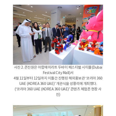
사진 2. 콘진원은 아랍에미리트 두바이 페스티벌 시티몰(Dubai
Festival City Mall)서
4월 11일부터 12일까지 이틀간 진행된 해외홍보관 ‘코리아 360
UAE (KOREA 360 UAE)’ 개관식을 성황리에 개최했다.
(‘코리아 360 UAE (KOREA 360 UAE)’ 콘텐츠 체험존 현장 사
진)