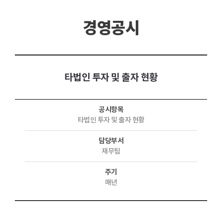
경영공시
타법인 투자 및 출자 현황
공시항목
타법인 투자 및 출자 현황
담당부서
재무팀
주기
매년