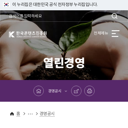
이 누리집은 대한민국 공식 전자정부 누리집입니다.
한국콘텐츠진흥원 KOREA CREATIVE CONTENT AGENCY
전체메뉴
열린경영
메인페이지로 바로가기
공유하기
프린트하기
경영공시
열린경영
경영공시
홈
경영공시