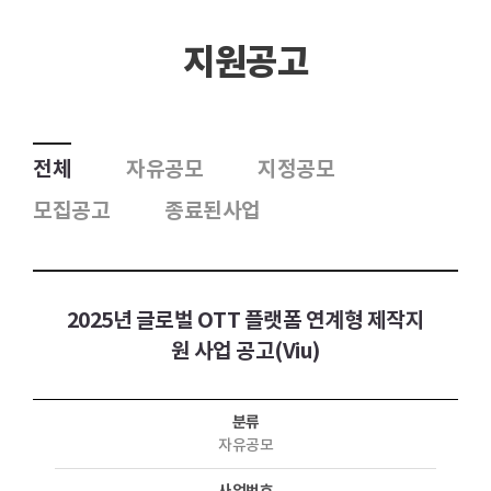
지원공고
전체
자유공모
지정공모
모집공고
종료된사업
2025년 글로벌 OTT 플랫폼 연계형 제작지
원 사업 공고(Viu)
분류
자유공모