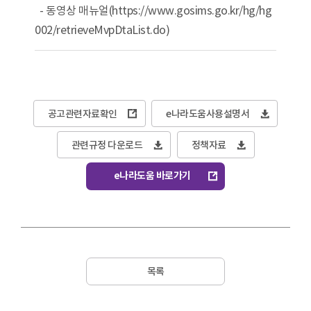
- 동영상 매뉴얼(https://www.gosims.go.kr/hg/hg
002/retrieveMvpDtaList.do)
공고관련자료확인
e나라도움사용설명서
관련규정 다운로드
정책자료
e나라도움 바로가기
목록