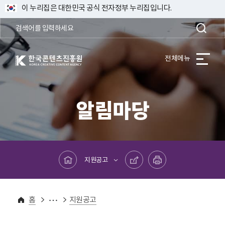
이 누리집은 대한민국 공식 전자정부 누리집입니다.
한국콘텐츠진흥원 KOREA CREATIVE CONTENT AGENCY
전체메뉴
알림마당
메인페이지로 바로가기
공유하기
프린트하기
지원공고
알림마당
홈
지원공고