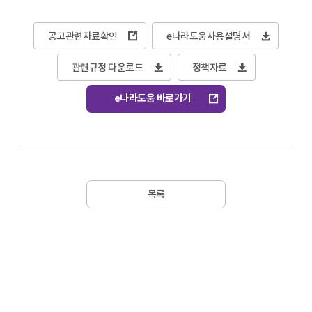
공고관련자료확인
e나라도움사용설명서
관련규정 다운로드
정책자료
e나라도움 바로가기
목록