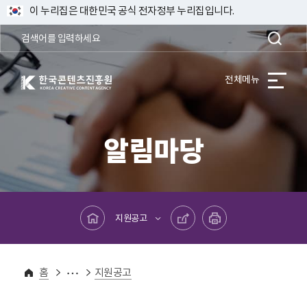
이 누리집은 대한민국 공식 전자정부 누리집입니다.
한국콘텐츠진흥원 KOREA CREATIVE CONTENT AGENCY
전체메뉴
알림마당
메인페이지로 바로가기
공유하기
프린트하기
지원공고
알림마당
홈
지원공고