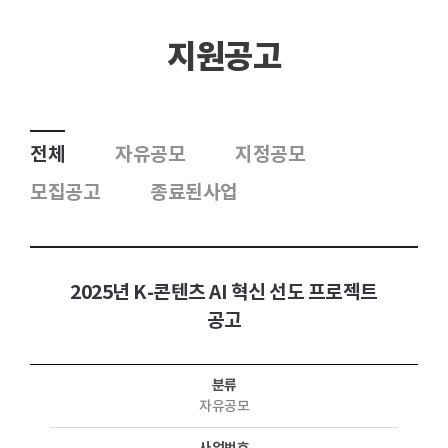
지원공고
전체
자유공모
지정공모
모집공고
종료된사업
2025년 K-콘텐츠 AI 혁신 선도 프로젝트
공고
분류
자유공모