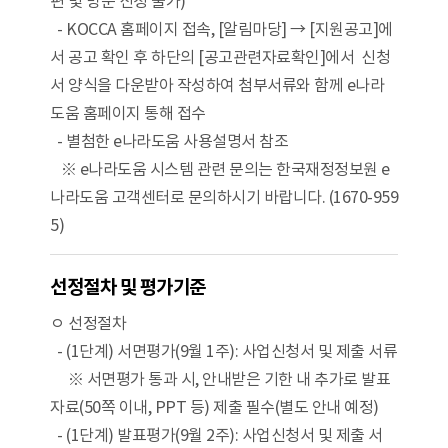
편 및 방문 신청 불가)
- KOCCA 홈페이지 접속, [알림마당] → [지원공고]에
서 공고 확인 후 하단의 [공고관련자료확인]에서 신청
서 양식을 다운받아 작성하여 첨부서류와 함께 e나라
도움 홈페이지 통해 접수
- 별첨한 e나라도움 사용설명서 참조
※ e나라도움 시스템 관련 문의는 한국재정정보원 e
나라도움 고객센터로 문의하시기 바랍니다. (1670-959
5)
선정절차 및 평가기준
ㅇ 선정절차
- (1단계) 서면평가(9월 1주): 사업신청서 및 제출 서류
※ 서면평가 통과 시, 안내받은 기한 내 추가로 발표
자료(50쪽 이내, PPT 등) 제출 필수(별도 안내 예정)
- (1단계) 발표평가(9월 2주): 사업신청서 및 제출 서