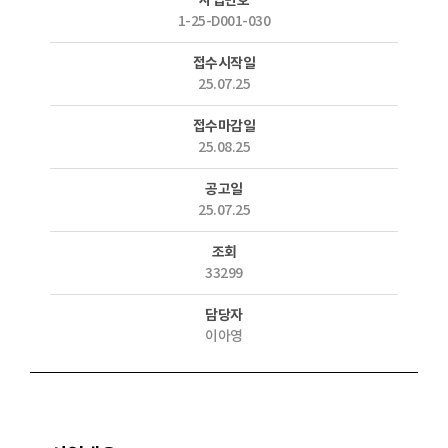
사업번호
1-25-D001-030
접수시작일
25.07.25
접수마감일
25.08.25
공고일
25.07.25
조회
33299
담당자
이아영