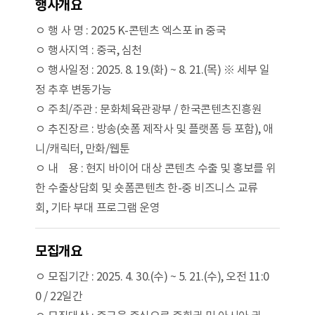
행사개요
ㅇ 행 사 명 : 2025 K-콘텐츠 엑스포 in 중국
ㅇ 행사지역 : 중국, 심천
ㅇ 행사일정 : 2025. 8. 19.(화) ~ 8. 21.(목) ※ 세부 일
정 추후 변동가능
ㅇ 주최/주관 : 문화체육관광부 / 한국콘텐츠진흥원
ㅇ 추진장르 : 방송(숏폼 제작사 및 플랫폼 등 포함), 애
니/캐릭터, 만화/웹툰
ㅇ 내 용 : 현지 바이어 대상 콘텐츠 수출 및 홍보를 위
한 수출상담회 및 숏폼콘텐츠 한-중 비즈니스 교류
회, 기타 부대 프로그램 운영
모집개요
ㅇ 모집기간 : 2025. 4. 30.(수) ~ 5. 21.(수), 오전 11:0
0 / 22일간