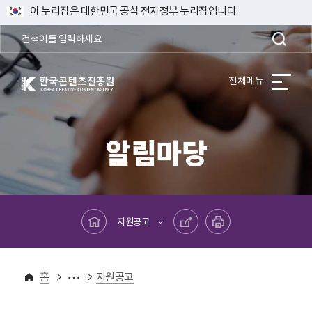
이 누리집은 대한민국 공식 전자정부 누리집입니다.
한국콘텐츠진흥원 KOREA CREATIVE CONTENT AGENCY
전체메뉴
알림마당
메인페이지로 바로가기
공유하기
프린트하기
지원공고
알림마당
홈
지원공고