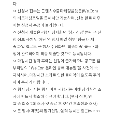
다.
ㅇ 신청서 접수는 콘텐츠수출마케팅플랫폼(WelCon)
의 비즈매칭포털을 통해서만 가능하며, 신청 완료 이후
에는 신청서 수정이 불가합니다.
ㅇ 신청서 제출은 <행사 상세화면 ‘참가신청’클릭 → 신
청 정보 작성 및 하단 ‘신청서 파일 첨부’ 항목 내 제
출 파일 업로드 → 행사 수정화면 ‘최종제출’ 클릭> 과
정이 완료되어야 최종 제출한 것으로 등록됩니다.
ㅇ 마감시간 경과 후에는 신청이 불가하오니 공고문 첨
부파일의 `WelCon 온라인 등록 매뉴얼’을 사전에 숙
지하시어, 마감시간 초과로 인한 불이익이 없도록 주의
하여 주시기 바랍니다.
ㅇ 행사 참가사는 행사 이후 시행되는 마켓 참가실적 조
사에 반드시 협조해 주셔야 합니다. (행사 직후, 연
말 중 최소 2회 조사 및 종료 후 3년간 후속성과 조사)
ㅇ 본 행사(마켓)의 참가신청, 실적 등록은 웰콘(welco