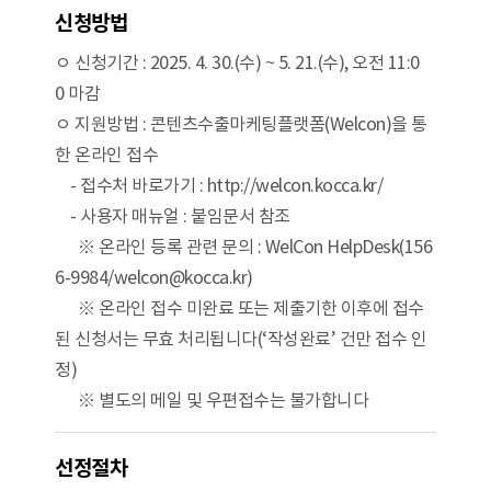
신청방법
ㅇ 신청기간 : 2025. 4. 30.(수) ~ 5. 21.(수), 오전 11:0
0 마감
ㅇ 지원방법 : 콘텐츠수출마케팅플랫폼(Welcon)을 통
한 온라인 접수
- 접수처 바로가기 : http://welcon.kocca.kr/
- 사용자 매뉴얼 : 붙임문서 참조
※ 온라인 등록 관련 문의 : WelCon HelpDesk(156
6-9984/welcon@kocca.kr)
※ 온라인 접수 미완료 또는 제출기한 이후에 접수
된 신청서는 무효 처리됩니다(‘작성완료’ 건만 접수 인
정)
※ 별도의 메일 및 우편접수는 불가합니다
선정절차