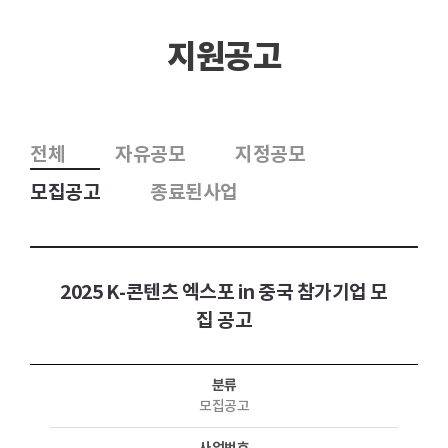
지원공고
전체
자유공모
지정공모
모집공고
종료된사업
2025 K-콘텐츠 엑스포 in 중국 참가기업 모
집 공고
분류
모집공고