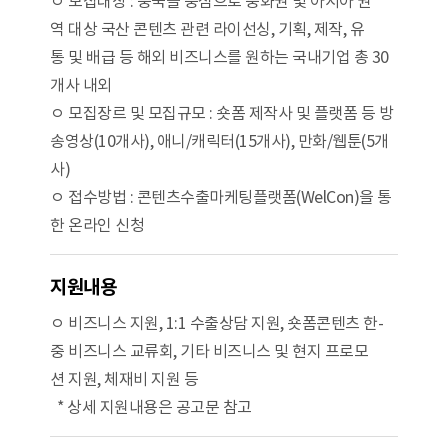
ㅇ 모집대상 : 중국을 중심으로 중화권 및 아시아 권
역 대상 국산 콘텐츠 관련 라이선싱, 기획, 제작, 유
통 및 배급 등 해외 비즈니스를 원하는 국내기업 총 30
개사 내외
ㅇ 모집장르 및 모집규모 : 숏폼 제작사 및 플랫폼 등 방
송영상(10개사), 애니/캐릭터(15개사), 만화/웹툰(5개
사)
ㅇ 접수방법 : 콘텐츠수출마케팅플랫폼(WelCon)을 통
한 온라인 신청
지원내용
ㅇ 비즈니스 지원, 1:1 수출상담 지원, 숏폼콘텐츠 한-
중 비즈니스 교류회, 기타 비즈니스 및 현지 프로모
션 지원, 체재비 지원 등
* 상세 지원내용은 공고문 참고