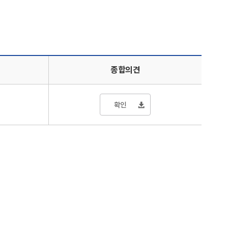
타낸 표
종합의견
확인