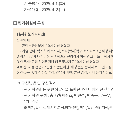
- 기술평가 : 2025. 4. 1.(화)
- 가격개찰 : 2025. 4. 2.(수)
□ 평가위원회 구성
[심사위원 자격요건]
1. 산업계
- 콘텐츠관련분야 : 10년 이상 경력자
- 기술 분야 : 박사학위 소지자, 석사(학사)학위 소지자로 7년 이상 
2. 학계 : 2년제 대학이상 관련학과의 전임강사 이상의 교수 또는 학사
3. 언론계 : 콘텐츠 언론관련 전문 종사자로 10년 이상 경력자
4. 예산·재정 전문가 : 콘텐츠 관련예산·재정 전문 종사자로 10년 이상
5. 신생분야, 해외 수상 실적, 산업계 기여, 발전 업적, 기타 등의 사
ㅇ 구성방법 및 구성결과
- 평가위원회는 위원장 1인을 포함한 7인 내외의 산·학·
- 평가위원 구성 : 총 7인(박수호, 박완성, 박종구, 우동우,
* 가나다순
※ 학계/일반>통계 기획,분석,평가(4인), 학계/일반>게임제작/산업