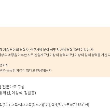
해당 기술 분야의 경력자, 연구개발 분야 실무 및 개발경력 10년 이상인 자
 이상의 과정을 이수한 자로 산업계 7년 이상의 경력과 3년 이상의 강의 경력을 가진 
 경력자
유로 위와 동등한 자격이 있다고 인정되는 자
연 전문가로 구성
 유화선, 이성식, 정일홍)
(1인), 교육>학교교육(청소년)(1인), 학계/일반>문화콘텐츠(1인)