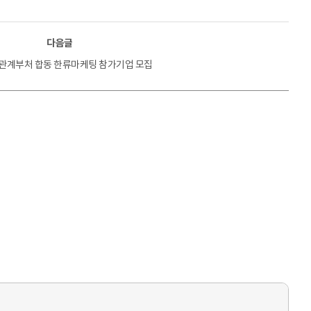
다음글
년 관계부처 합동 한류마케팅 참가기업 모집