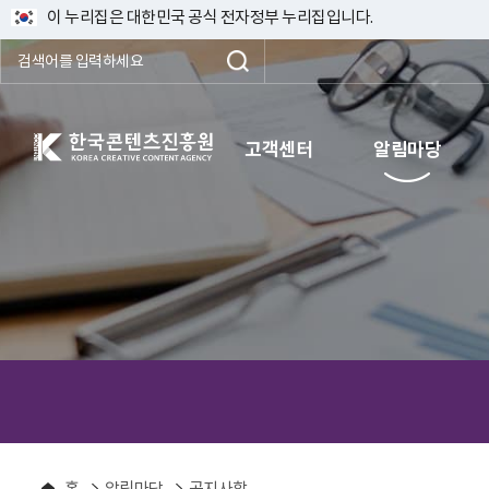
이 누리집은 대한민국 공식 전자정부 누리집입니다.
한국콘텐츠진흥원 KOREA CREATIVE CONTENT AGENCY
고객센터
알림마당
홈
알림마당
공지사항