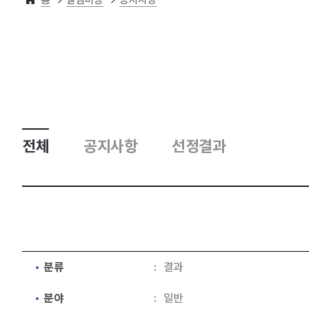
전체
공지사항
선정결과
분류
결과
분야
일반