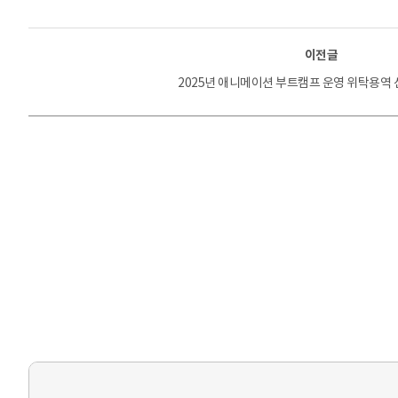
이전글
2025년 애니메이션 부트캠프 운영 위탁용역 