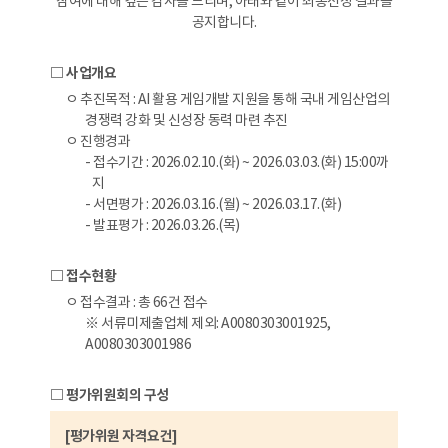
참여에 대해 깊은 감사를 드리며, 아래와 같이 최종선정 결과를
공지합니다.
□ 사업개요
ㅇ 추진목적 : AI 활용 게임개발 지원을 통해 국내 게임산업의
경쟁력 강화 및 신성장 동력 마련 추진
ㅇ 진행경과
- 접수기간 : 2026.02.10.(화) ~ 2026.03.03.(화) 15:00까
지
- 서면평가 : 2026.03.16.(월) ~ 2026.03.17.(화)
- 발표평가 : 2026.03.26.(목)
□ 접수현황
ㅇ 접수결과 : 총 66건 접수
※ 서류미제출업체 제외: A0080303001925,
A0080303001986
□ 평가위원회의 구성
[평가위원 자격요건]