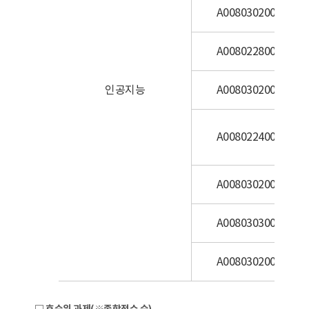
A0080302001875
A0080228002710
인공지능
A0080302001757
A0080224002440
A0080302001786
A0080303001713
A0080302001780