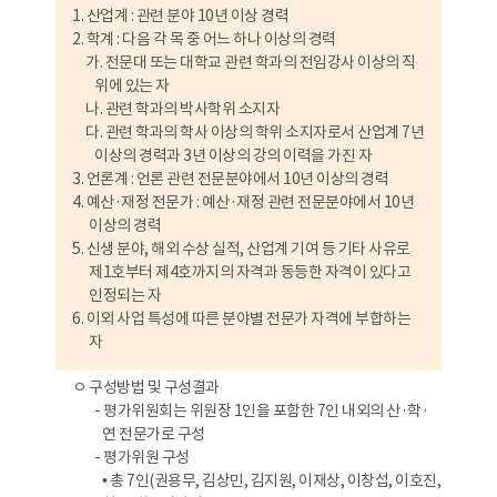
1. 산업계 : 관련 분야 10년 이상 경력
2. 학계 : 다음 각 목 중 어느 하나 이상의 경력
가. 전문대 또는 대학교 관련 학과의 전임강사 이상의 직
위에 있는 자
나. 관련 학과의 박사학위 소지자
다. 관련 학과의 학사 이상의 학위 소지자로서 산업계 7년
이상의 경력과 3년 이상의 강의 이력을 가진 자
3. 언론계 : 언론 관련 전문분야에서 10년 이상의 경력
4. 예산·재정 전문가 : 예산·재정 관련 전문분야에서 10년
이상의 경력
5. 신생 분야, 해외 수상 실적, 산업계 기여 등 기타 사유로
제1호부터 제4호까지의 자격과 동등한 자격이 있다고
인정되는 자
6. 이외 사업 특성에 따른 분야별 전문가 자격에 부합하는
자
ㅇ 구성방법 및 구성결과
- 평가위원회는 위원장 1인을 포함한 7인 내외의 산·학·
연 전문가로 구성
- 평가위원 구성
• 총 7인(권용무, 김상민, 김지원, 이재상, 이창섭, 이호진,