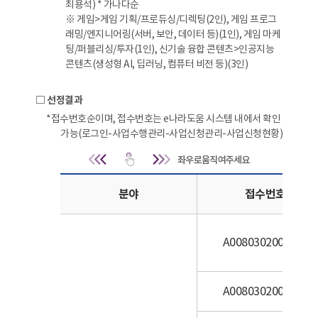
최용석)
* 가나다순
※ 게임>게임 기획/프로듀싱/디렉팅(2인), 게임 프로그
래밍/엔지니어링(서버, 보안, 데이터 등)(1인), 게임 마케
팅/퍼블리싱/투자(1인), 신기술 융합 콘텐츠>인공지능
콘텐츠(생성형 AI, 딥러닝, 컴퓨터 비전 등)(3인)
□ 선정결과
*접수번호순이며, 접수번호는 e나라도움 시스템 내에서 확인
가능(로그인-사업수행관리-사업신청관리-사업신청현황)
선정결과 | 분야, 접수번호
분야
접수번호
A0080302001728
A0080302001717