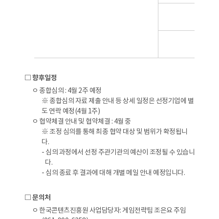
후순
후순
□ 향후일정
ㅇ 종합심의 : 4월 2주 예정
※ 종합심의 자료 제출 안내 등 상세 일정은 선정기업에 별
도 연락 예정(4월 1주)
ㅇ 협약체결 안내 및 협약체결 : 4월 중
※ 조정 심의를 통해 최종 협약 대상 및 범위가 확정됩니
다.
- 심의 과정에서 선정 주관기관의 예산이 조정될 수 있습니
다.
- 심의 종료 후 결과에 대해 개별 메일 안내 예정입니다.
□ 문의처
ㅇ 한국콘텐츠진흥원 사업담당자: 게임전략팀 조은요 주임