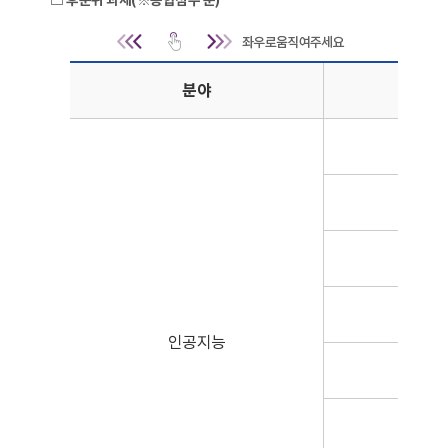
□ 후순위 과제(※종합점수 순)
후순위 과제(※종합점수 순) | 분
분야
후순
후순
후순
후순
후순
인공지능
후순
후순