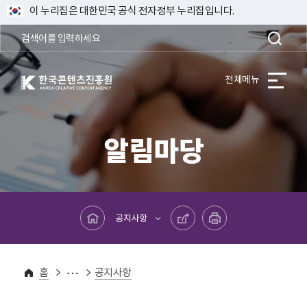
이 누리집은 대한민국 공식 전자정부 누리집입니다.
한국콘텐츠진흥원 KOREA CREATIVE CONTENT AGENCY
전체메뉴
알림마당
메인페이지로 바로가기
공유하기
프린트하기
공지사항
알림마당
홈
공지사항