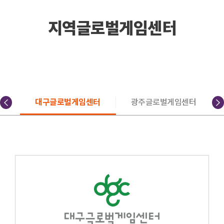
지역글로벌게임센터
터
대구글로벌게임센터
광주글로벌게임센터