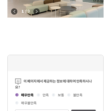
이전
다음
1
9
콘텐츠 만족도 조사
이 페이지에서 제공하는 정보에 대하여 만족하시나
요?
매우만족
만족
보통
불만족
매우불만족