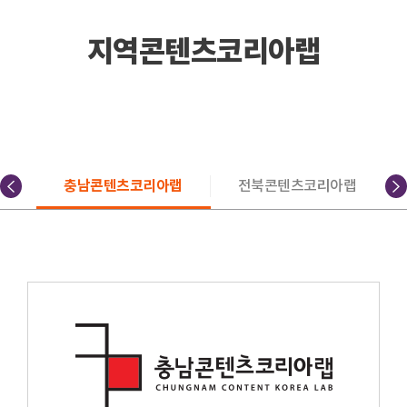
지역콘텐츠코리아랩
랩
충남콘텐츠코리아랩
전북콘텐츠코리아랩