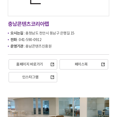
충남콘텐츠코리아랩
오시는길
: 충청남도 천안시 동남구 은행길 15
전화
: 041-590-0912
운영기관
: 충남콘텐츠진흥원
홈페이지 바로가기
페이스북
인스타그램