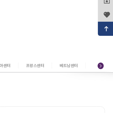
아센터
프랑스센터
베트남센터
러시아센터