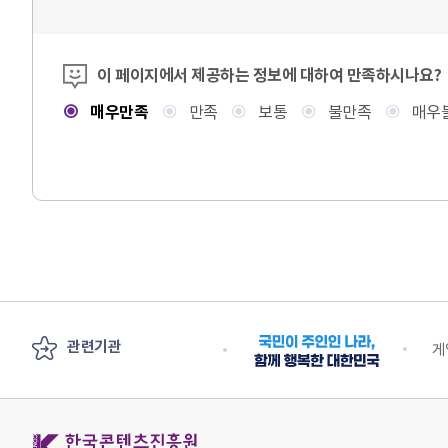
콘텐츠 만족도 조사
이 페이지에서 제공하는 정보에 대하여 만족하시나요?
매우만족
만족
보통
불만족
매우
관련기관
안전부
수출 플러스 지원단
게
한국콘텐츠진흥원 KOREA CREATIVE CONTENT AGENCY