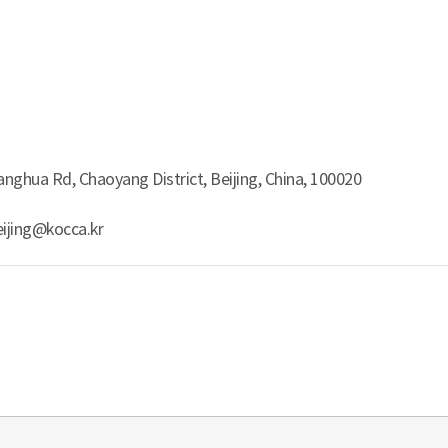
anghua Rd, Chaoyang District, Beijing, China, 100020
ijing@kocca.kr