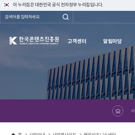
이 누리집은 대한민국 공식 전자정부 누리집입니다.
한국콘텐츠진흥원 KOREA CREATIVE CONTENT AGENCY
고객센터
알림마당
메인페이지로 바로가기
사
홈
사업안내
사업별사이트
해외비즈니스센터