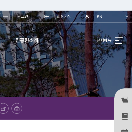
ㅡ
로그인
회원가입
KR
진흥원소개
전체메뉴
하기
프린트하기