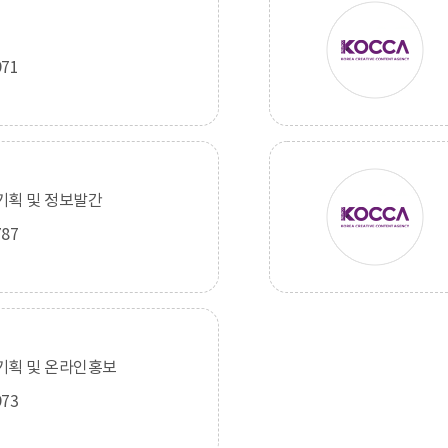
971
사기획 및 정보발간
787
사기획 및 온라인홍보
973