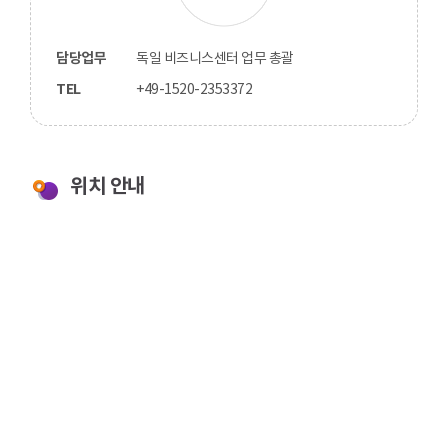
담당업무
독일 비즈니스센터 업무 총괄
TEL
+49-1520-2353372
위치 안내