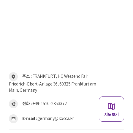
주소 :
FRANKFURT, HQ Westend Fair
Friedrich-Ebert-Anlage 36, 60325 Frankfurt am
Main, Germany
전화 :
+49-1520-2353372
지도보기
E-mail :
germany@kocca.kr